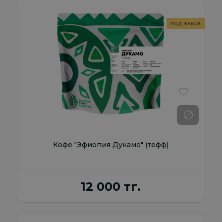
В избранно
Кофе "Эфиопия Дукамо" (тефф)
12 000 тг.