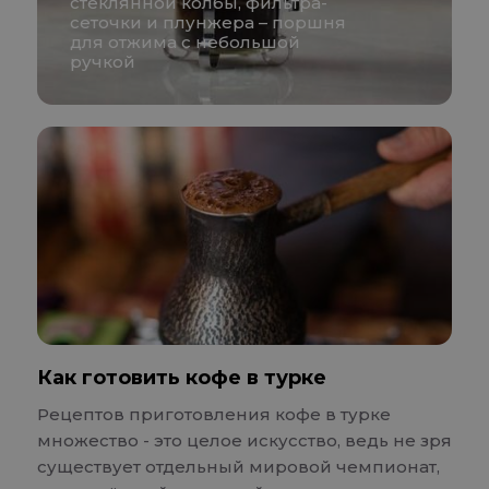
стеклянной колбы, фильтра-
сеточки и плунжера – поршня
для отжима с небольшой
ручкой
Как готовить кофе в турке
Рецептов приготовления кофе в турке
множество - это целое искусство, ведь не зря
существует отдельный мировой чемпионат,