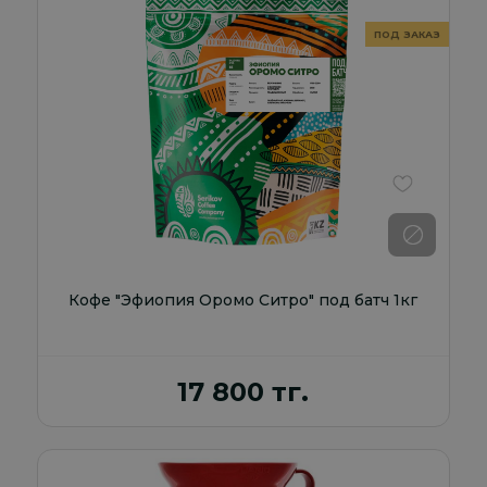
В избранно
Кофе "Эфиопия Оромо Ситро" под батч 1кг
17 800 тг.