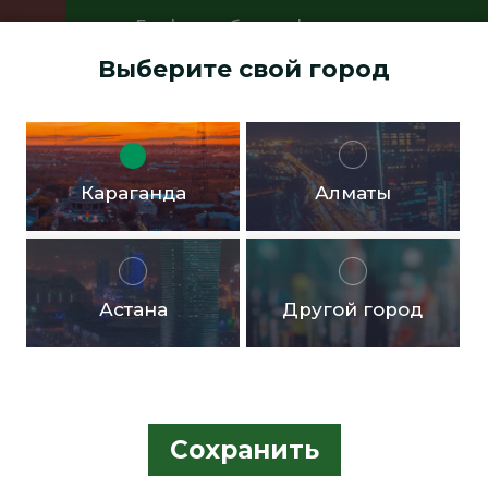
График работы офисов:
Пн.- пт. с 9:00 до 18:00 Перерыв с
Выберите свой город
13:00 до 14:00 Суббота, воскресенье -
выходные дни
Доставка бесплатная в черте города от 10.000тг!
Караганда
Алматы
Астана
Другой город
Сохранить