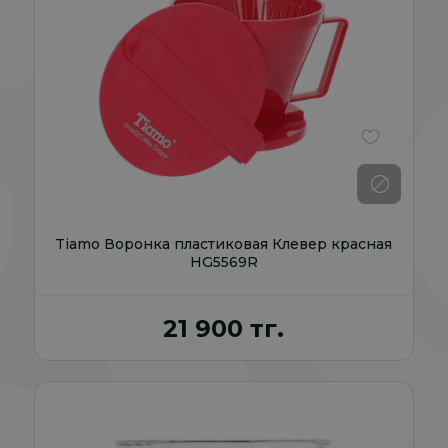
В избранно
Tiamo Воронка пластиковая Клевер красная
HG5569R
21 900 тг.