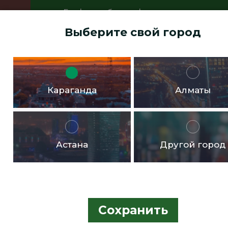
График работы офисов:
Пн.- пт. с 9:00 до 18:00 Перерыв с
Выберите свой город
13:00 до 14:00 Суббота, воскресенье -
выходные дни
Доставка бесплатная в черте города от 10.000тг!
Караганда
Алматы
Астана
Другой город
Сохранить