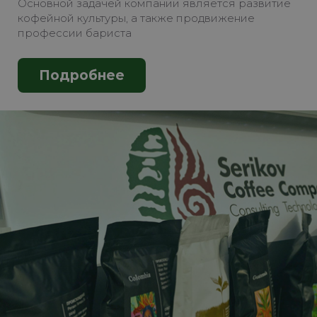
Основной задачей компании является развитие
кофейной культуры, а также продвижение
профессии бариста
Подробнее