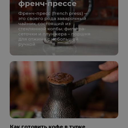
френч-прессе
Френч-пресс (french press) –
это своего рода заварочный
чайник, состоящий из
стеклянной колбы, фильтра-
сеточки и плунжера – поршня
для отжима с небольшой
ручкой
Как готовить кофе в турке