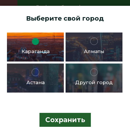
График работы офисов:
Пн.- пт. с 9:00 до 18:00 Перерыв с
Выберите свой город
13:00 до 14:00 Суббота, воскресенье -
выходные дни
Доставка бесплатная в черте города от 10.000тг!
Караганда
Алматы
Астана
Другой город
Сохранить