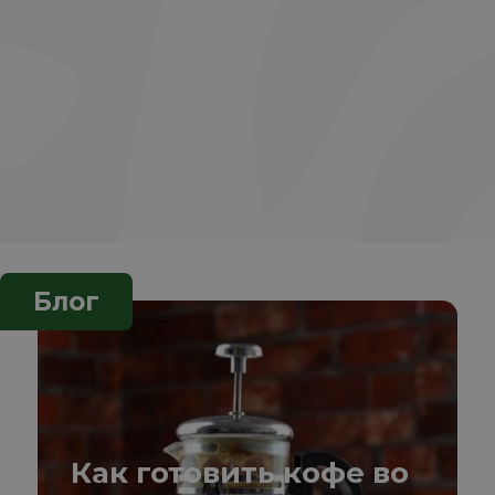
Блог
Как готовить кофе во