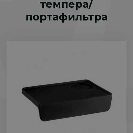
темпера/
портафильтра