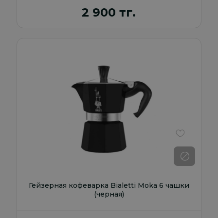
2 900 тг.
В избранно
Гейзерная кофеварка Bialetti Moka 6 чашки
(черная)