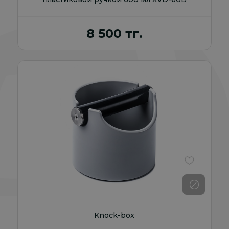
8 500 тг.
В избранно
Knock-box