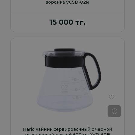
воронка VCSD-02R
15 000 тг.
В избранно
Hario чайник сервировочный с черной
пластиковой ручкой 600 мл XVD-60B