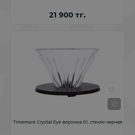
21 900 тг.
В избранно
Timemore Crystal Eye воронка 01, стекло черная