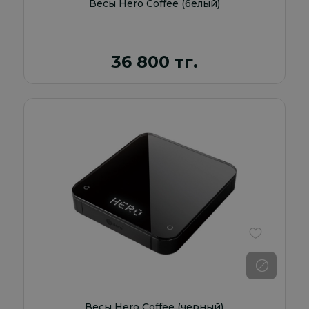
Весы Hero Coffee (белый)
36 800 тг.
В избранно
Весы Hero Coffee (черный)