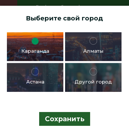
График работы офисов:
Пн.- пт. с 9:00 до 18:00 Перерыв с
Выберите свой город
13:00 до 14:00 Суббота, воскресенье -
выходные дни
Доставка бесплатная в черте города от 10.000тг!
Караганда
Алматы
Астана
Другой город
Сохранить