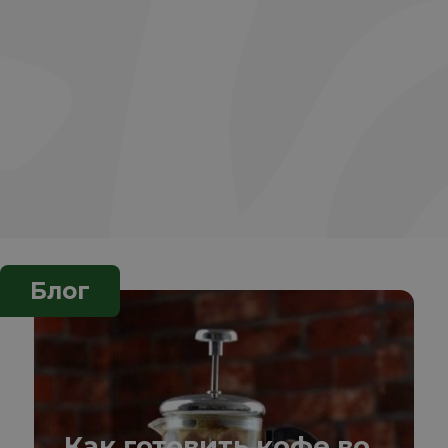
Блог
Как готовить кофе во