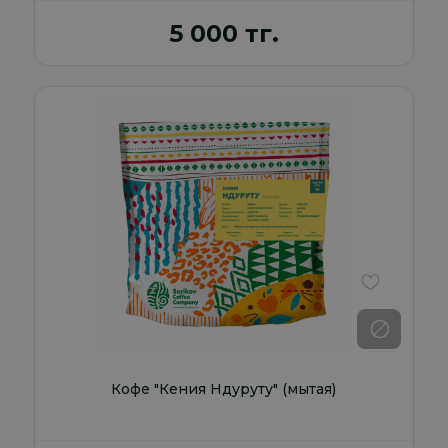
5 000 тг.
В избранно
Кофе "Кения Ндуруту" (мытая)