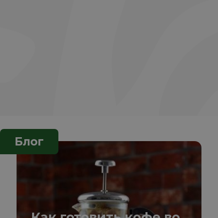
Блог
Как готовить кофе во