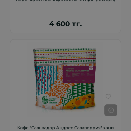
4 600 тг.
В избранно
Кофе "Сальвадор Андрес Салаверрия" хани