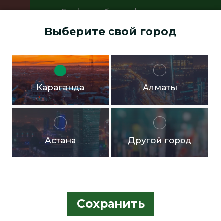
График работы офисов:
Пн.- пт. с 9:00 до 18:00 Перерыв с
Выберите свой город
13:00 до 14:00 Суббота, воскресенье -
выходные дни
Доставка бесплатная в черте города от 10.000тг!
Караганда
Алматы
Астана
Другой город
Сохранить