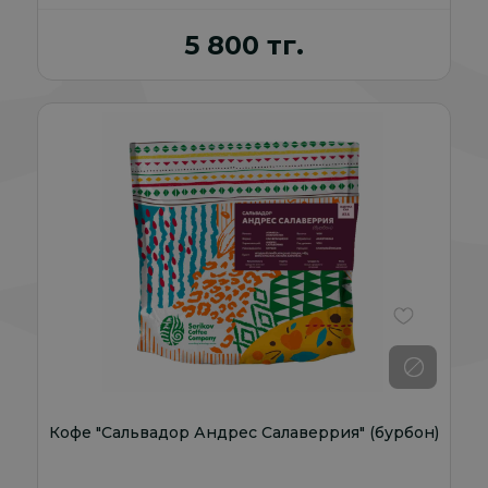
5 800 тг.
В избранно
Кофе "Сальвадор Андрес Салаверрия" (бурбон)