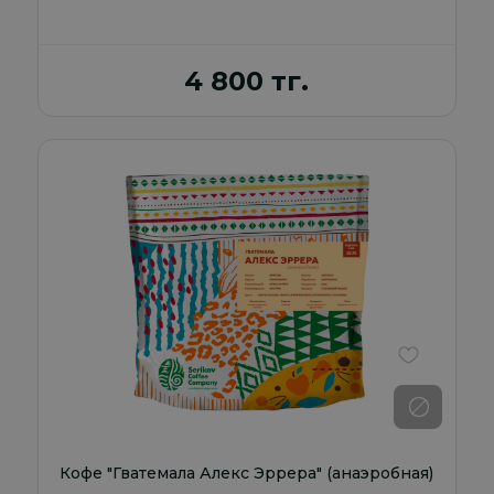
4 800 тг.
В избранно
Кофе "Гватемала Алекс Эррера" (анаэробная)