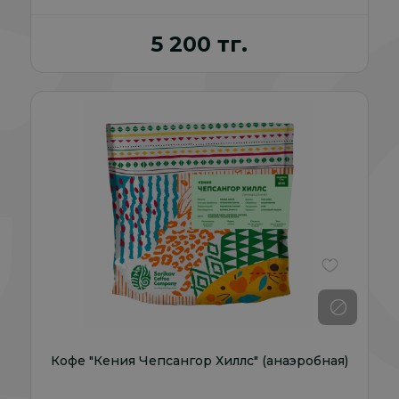
5 200 тг.
В избранно
Кофе "Кения Чепсангор Хиллс" (анаэробная)