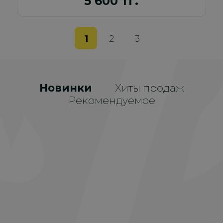
5 600 тг.
1
2
3
Новинки
Хиты продаж
Рекомендуемое