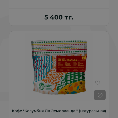
5 400 тг.
В избранно
Кофе "Колумбия Ла Эсмиральда " (натуральная)