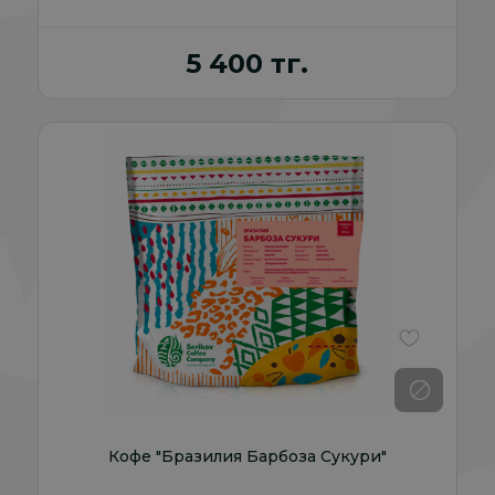
5 400 тг.
В избранно
Кофе "Бразилия Барбоза Сукури"