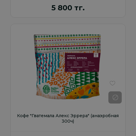
5 800 тг.
В избранно
Кофе "Гватемала Алекс Эррера" (анаэробная
300ч)