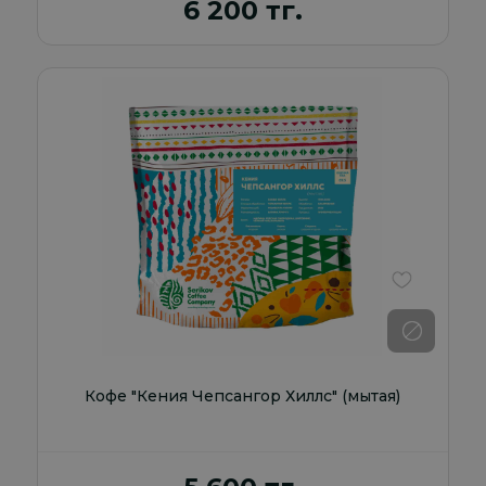
6 200 тг.
В избранно
Кофе "Кения Чепсангор Хиллс" (мытая)