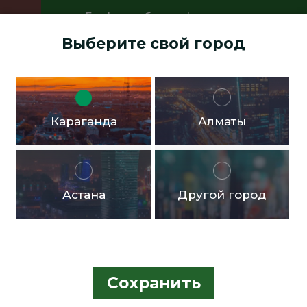
График работы офисов:
Пн.- пт. с 9:00 до 18:00 Перерыв с
Выберите свой город
13:00 до 14:00 Суббота, воскресенье -
выходные дни
Доставка бесплатная в черте города от 10.000тг!
Караганда
Алматы
Астана
Другой город
Сохранить