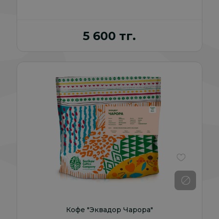
5 600 тг.
В избранно
Кофе "Эквадор Чарора"