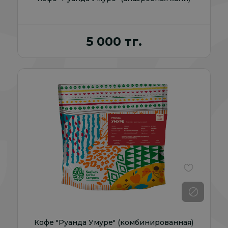
5 000 тг.
В избранно
Кофе "Руанда Умуре" (комбинированная)