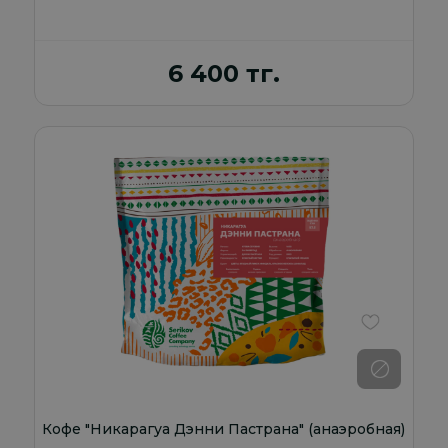
6 400 тг.
В избранно
Кофе "Никарагуа Дэнни Пастрана" (анаэробная)