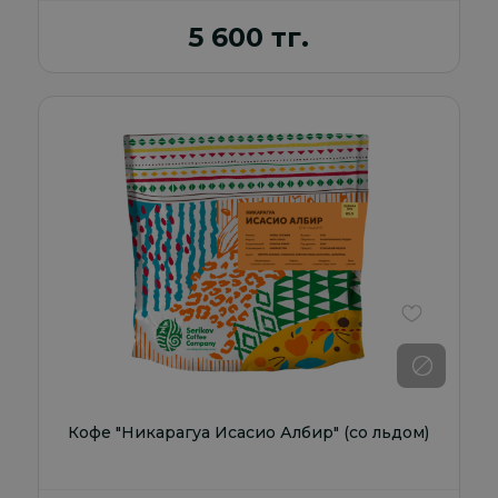
5 600 тг.
В избранно
Кофе "Никарагуа Исасио Албир" (со льдом)