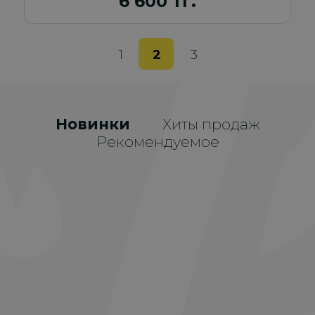
6 600 тг.
1
2
3
Новинки
Хиты продаж
Рекомендуемое