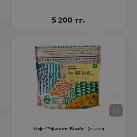
5 200 тг.
В избранно
Кофе "Эфиопия Бомбе" (мытая)