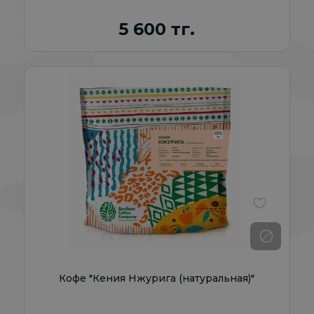
5 600 тг.
В избранно
Кофе "Кения Нжурига (натуральная)"