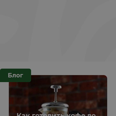
Блог
Как готовить кофе во