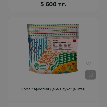
5 600 тг.
В избранно
Кофе "Эфиопия Даба Даучо" (мытая)