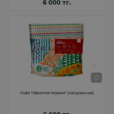
6 000 тг.
В избранно
Кофе "Эфиопия Керамо" (натуральная)