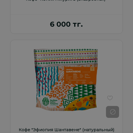
6 000 тг.
В избранно
Кофе "Эфиопия Шантавене" (натуральный)