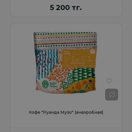
5 200 тг.
В избранно
Кофе "Руанда Музо" (анаэробная)