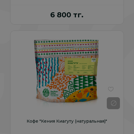
6 800 тг.
В избранно
Кофе "Кения Киагуту (натуральная)"