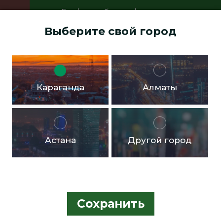
График работы офисов:
Пн.- пт. с 9:00 до 18:00 Перерыв с
Выберите свой город
13:00 до 14:00 Суббота, воскресенье -
выходные дни
Доставка бесплатная в черте города от 10.000тг!
Караганда
Алматы
Астана
Другой город
Сохранить