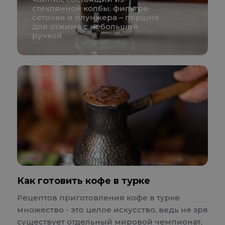
стеклянной колбы, фильтра-
сеточки и плунжера – поршня
для отжима с небольшой
ручкой
Как готовить кофе в турке
Рецептов приготовления кофе в турке
множество - это целое искусство, ведь не зря
существует отдельный мировой чемпионат,