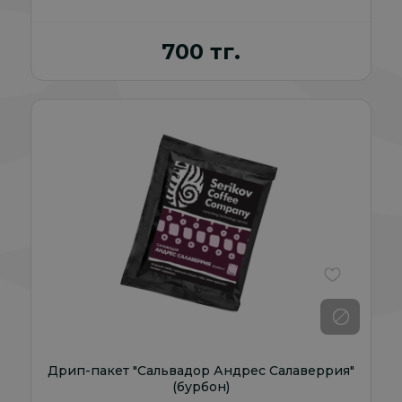
700 тг.
В избранно
Дрип-пакет "Сальвадор Андрес Салаверрия"
(бурбон)