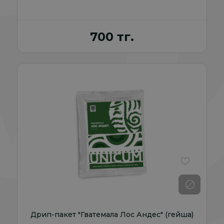
700 тг.
В избранно
Дрип-пакет "Гватемала Лос Андес" (гейша)