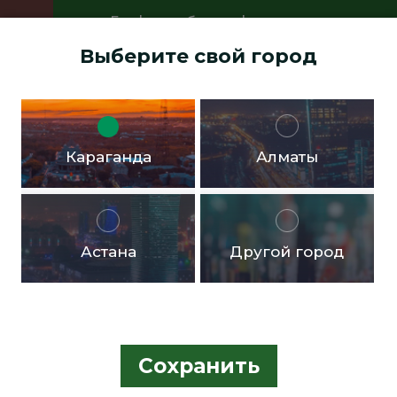
График работы офисов:
Пн.- пт. с 9:00 до 18:00 Перерыв с
Выберите свой город
13:00 до 14:00 Суббота, воскресенье -
выходные дни
Доставка бесплатная в черте города от 10.000тг!
Караганда
Алматы
Астана
Другой город
Сохранить