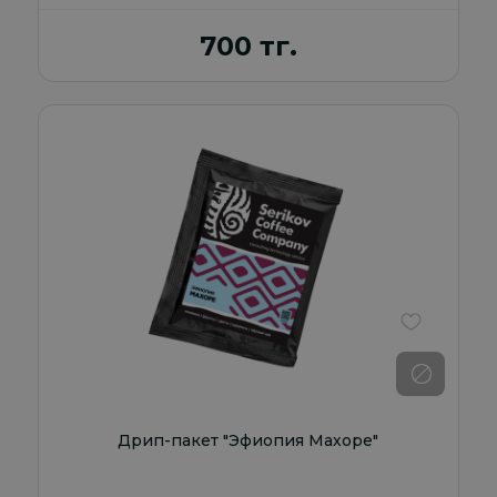
700 тг.
В избранно
Дрип-пакет "Эфиопия Махоре"