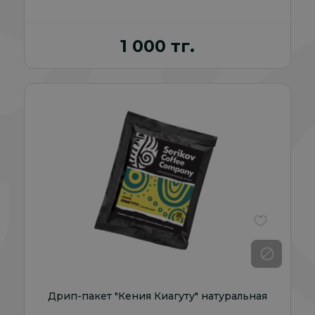
1 000 тг.
В избранно
Дрип-пакет "Кения Киагуту" натуральная