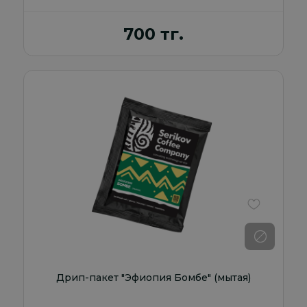
700 тг.
В избранно
Дрип-пакет "Эфиопия Бомбе" (мытая)