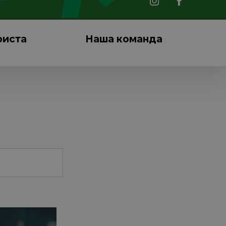
риста
Наша команда