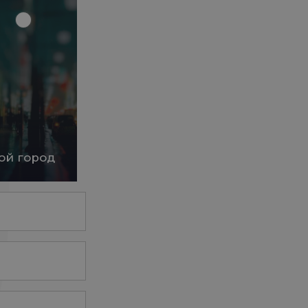
ой город