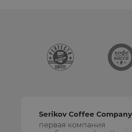
Serikov Coffee Compan
первая компания