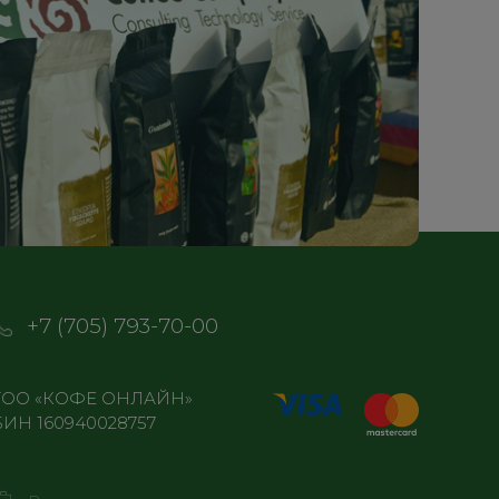
+7 (705) 793-70-00
ТОО «КОФЕ ОНЛАЙН»
БИН 160940028757