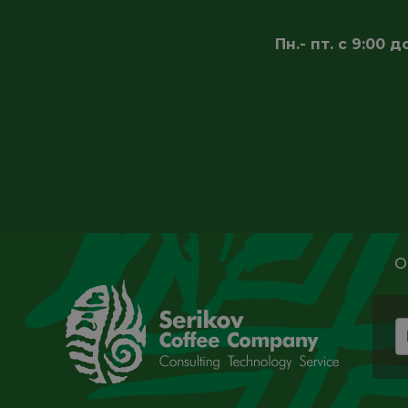
Пн.- пт. с 9:00
О