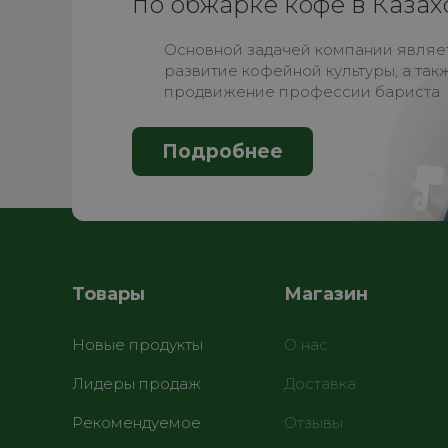
по обжарке кофе в Казах
Основной задачей компании являе
развитие кофейной культуры, а так
продвижение профессии бариста
Подробнее
Товары
Магазин
Новые продукты
О нас
Лидеры продаж
Доставка
Рекомендуемое
Отзывы