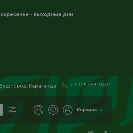
оскресенье - выходные дни
+7 705 793 70 00
Ваш город:
Караганда
Корзина