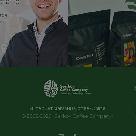
стане
тся
же
Интернет магазин Coffee-Online
© 2008-2020 «Serikov Coffee Company»