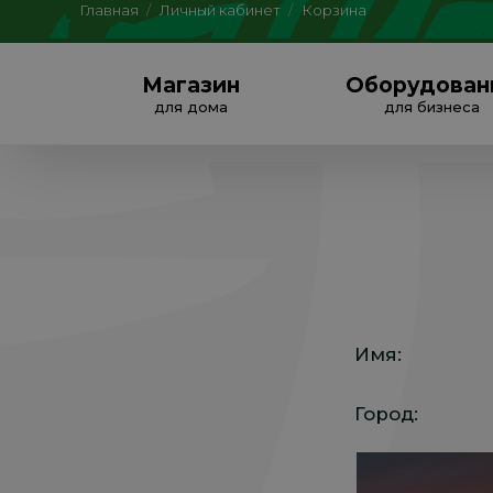
Главная
/
Личный кабинет
/
Корзина
Магазин
Оборудован
для дома
для бизнеса
Имя:
Город: