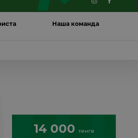
риста
Наша команда
14 000
тенге