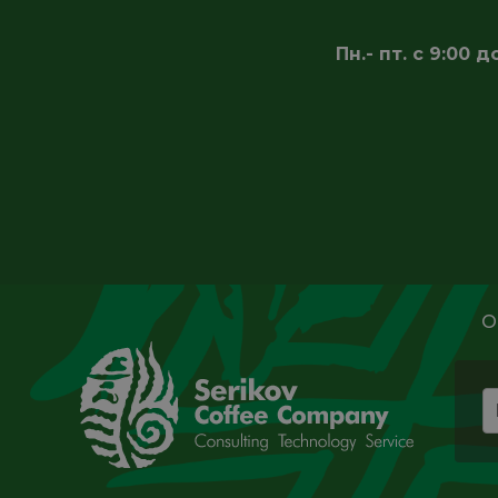
Пн.- пт. с 9:00
О