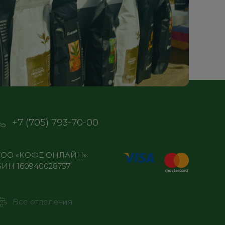
+7 (705) 793-70-00
ТОО «КОФЕ ОНЛАЙН»
БИН 160940028757
Все отделения