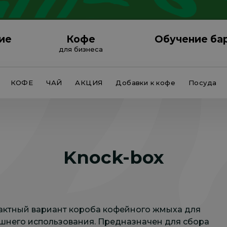
ие
Кофе
Обучение ба
для бизнеса
КОФЕ
ЧАЙ
АКЦИЯ
Добавки к кофе
Посуда
Knock-box
актный вариант короба кофейного жмыха для
шнего использования. Предназначен для сбора