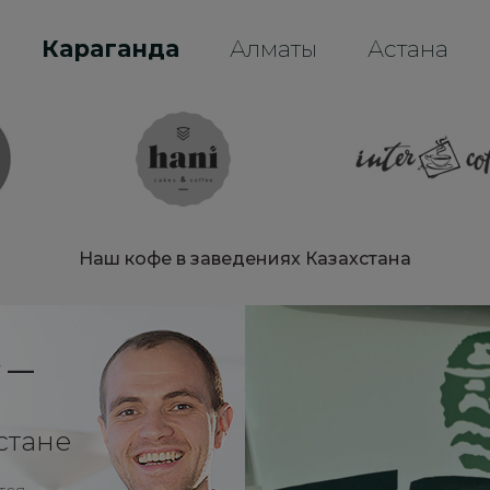
Караганда
Алматы
Астана
Наш кофе в заведениях Казахстана
y —
стане