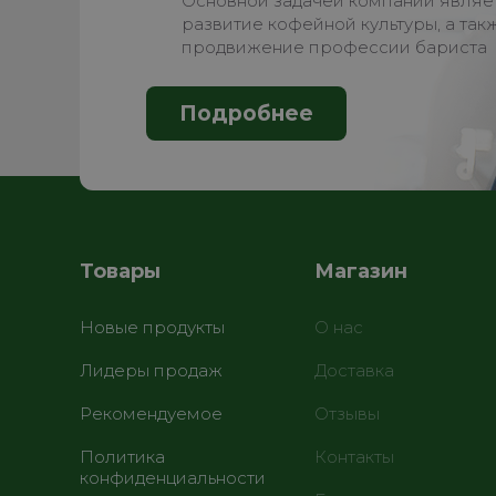
Основной задачей компании являе
развитие кофейной культуры, а так
продвижение профессии бариста
Подробнее
Товары
Магазин
Новые продукты
О нас
Лидеры продаж
Доставка
Рекомендуемое
Отзывы
Политика
Контакты
конфиденциальности