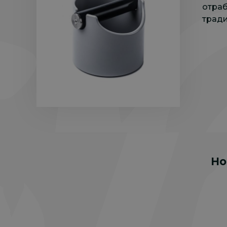
отраб
тради
Но