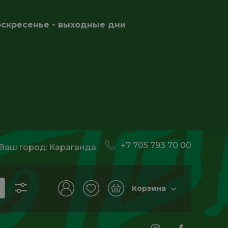
оскресенье - выходные дни
+7 705 793 70 00
Ваш город:
Караганда
Корзина