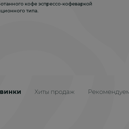
отанного кофе эспрессо-кофеваркой
ционного типа.
винки
Хиты продаж
Рекомендуе