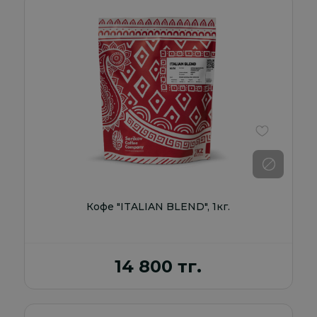
В избранно
Кофе "ITALIAN BLEND", 1кг.
14 800 тг.