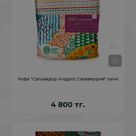
В избранно
Кофе "Сальвадор Андрес Салаверрия" хани
4 800 тг.