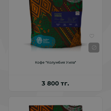
В избранно
Кофе "Колумбия Уила"
3 800 тг.