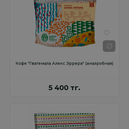
В избранно
Кофе "Гватемала Алекс Эррера" (анаэробная)
5 400 тг.