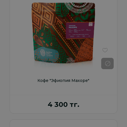
В избранно
Кофе "Эфиопия Махоре"
4 300 тг.