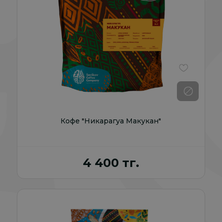
В избранно
Кофе "Никарагуа Макукан"
4 400 тг.