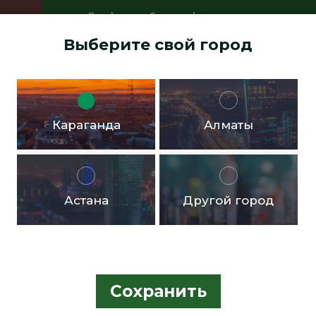
График работы офисов:
Пн.- пт. с 9:00 до 18:00 Перерыв с
Выберите свой город
13:00 до 14:00 Суббота, воскресенье -
выходные дни
Доставка бесплатная в черте города от 10.000тг!
Караганда
Алматы
Астана
Другой город
Сохранить