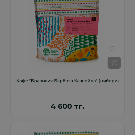
В избранно
Кофе "Бразилия Барбоза Качоейра" (пибери)
4 600 тг.