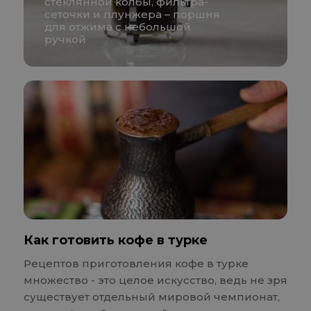
стеклянной колбы, фильтра-
сеточки и плунжера – поршня
для отжима с небольшой
ручкой
Как готовить кофе в турке
Рецептов приготовления кофе в турке
множество - это целое искусство, ведь не зря
существует отдельный мировой чемпионат,