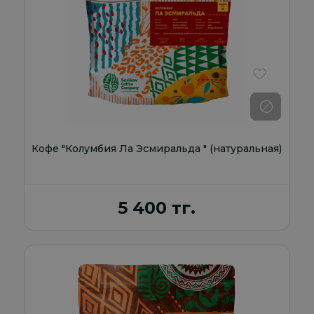
В избранно
Кофе "Колумбия Ла Эсмиральда " (натуральная)
5 400 тг.