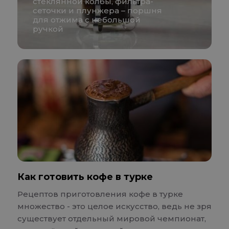
стеклянной колбы, фильтра-
сеточки и плунжера – поршня
для отжима с небольшой
ручкой
Как готовить кофе в турке
Рецептов приготовления кофе в турке
множество - это целое искусство, ведь не зря
существует отдельный мировой чемпионат,