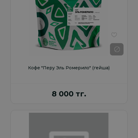
В избранно
Кофе "Перу Эль Ромерило" (гейша)
8 000 тг.