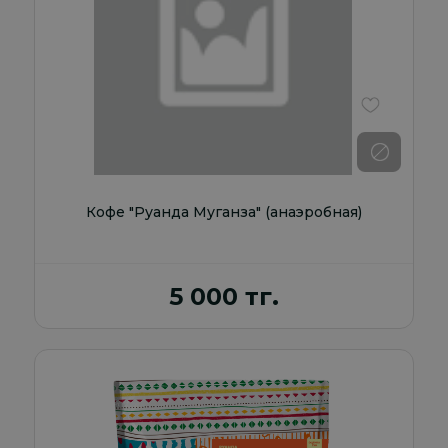
В избранно
Кофе "Руанда Муганза" (анаэробная)
5 000 тг.