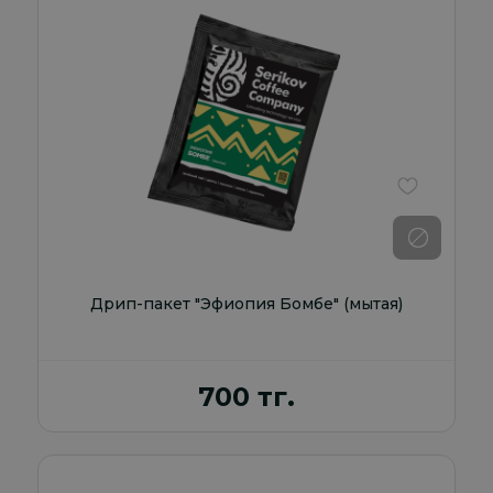
В избранно
Дрип-пакет "Эфиопия Бомбе" (мытая)
700 тг.