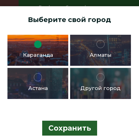
График работы офисов:
Пн.- пт. с 9:00 до 18:00 Перерыв с
Выберите свой город
13:00 до 14:00 Суббота, воскресенье -
выходные дни
Доставка бесплатная в черте города от 10.000тг!
Караганда
Алматы
Астана
Другой город
Сохранить