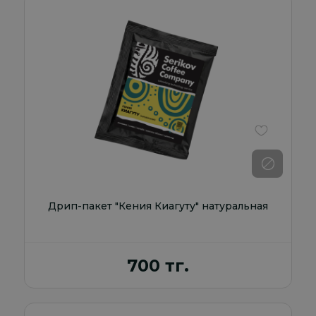
В избранно
Дрип-пакет "Кения Киагуту" натуральная
700 тг.