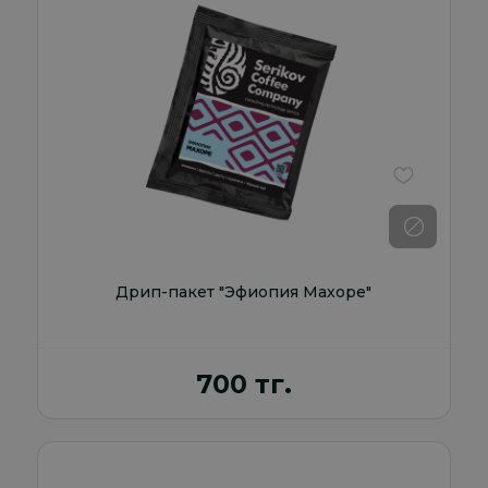
В избранно
Дрип-пакет "Эфиопия Махоре"
700 тг.