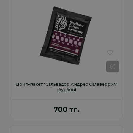
В избранно
Дрип-пакет "Сальвадор Андрес Салаверрия"
(бурбон)
700 тг.