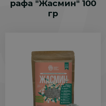
рафа "Жасмин" 100
гр