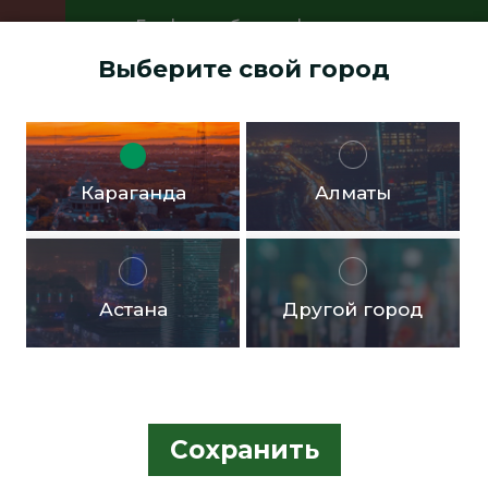
График работы офисов:
Пн.- пт. с 9:00 до 18:00 Перерыв с
Выберите свой город
13:00 до 14:00 Суббота, воскресенье -
выходные дни
Доставка бесплатная в черте города от 10.000тг!
Караганда
Алматы
Астана
Другой город
Сохранить