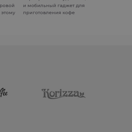
ировой
и мобильный гаджет для
 этому
приготовления кофе