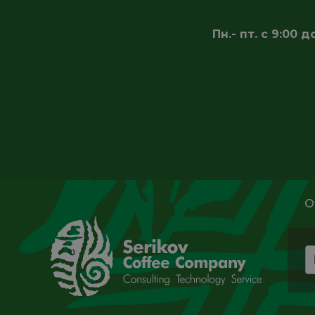
Пн.- пт. с 9:00
О