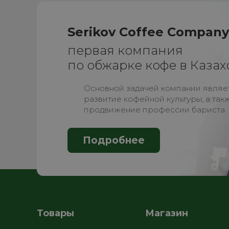
Serikov Coffee Compan
первая компания
по обжарке кофе в Казах
Основной задачей компании являе
развитие кофейной культуры, а так
продвижение профессии бариста
Подробнее
Товары
Магазин