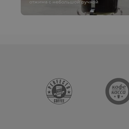
отжима с небольшой ручкой