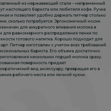
товленный из нержавеющей стали – непременный
ут настоящего бариста или любителя кофе. Ручка
ная и позволяет удобно держать питчер столько
ни, сколько потребуется. Эргономичный носик
азначен для аккуратного вливания молока в
и для равномерного распределения пенки по
хности готового напитка. Хорошо подходит для
-арт. Питчер изготовлен с учетом всех требований
ссиональных бариста. Его объема достаточно
риготовления нескольких порций молока сразу.
рованная поверхность придает
ократический вид аксессуару, превращая его в
ение рабочего места или личной кухни.