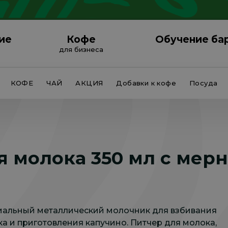
ие
Кофе
Обучение ба
для бизнеса
КОФЕ
ЧАЙ
АКЦИЯ
Добавки к кофе
Посуда
я молока 350 мл с мер
иальный металлический молочник для взбивания
а и приготовления капучино. Питчер для молока,