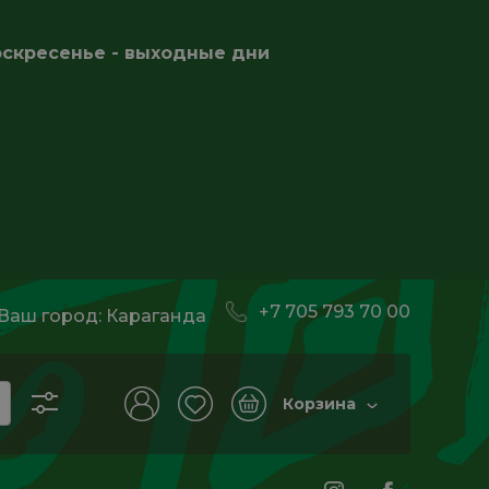
оскресенье - выходные дни
+7 705 793 70 00
Ваш город:
Караганда
Корзина