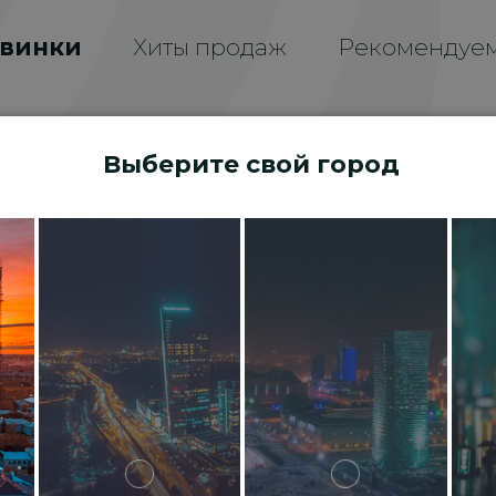
винки
Хиты продаж
Рекомендуе
Выберите свой город