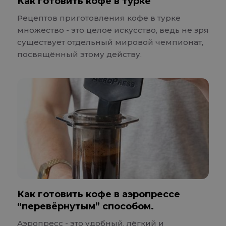
Как готовить кофе в турке
Рецептов приготовления кофе в турке
множество - это целое искусство, ведь не зря
существует отдельный мировой чемпионат,
посвящённый этому действу.
Как готовить кофе в аэропрессе
“перевёрнутым” способом.
Аэропресс - это удобный, лёгкий и