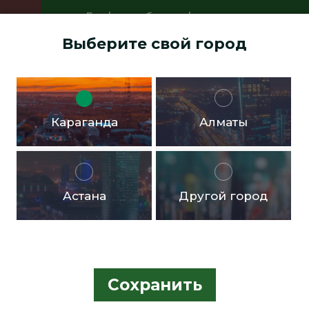
График работы офисов:
Пн.- пт. с 9:00 до 18:00 Перерыв с
Выберите свой город
13:00 до 14:00 Суббота, воскресенье -
выходные дни
Доставка бесплатная в черте города от 10.000тг!
Караганда
Алматы
Астана
Другой город
Сохранить