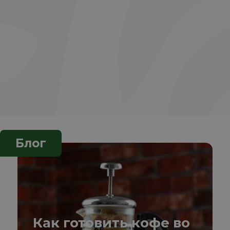
Блог
Как готовить кофе во