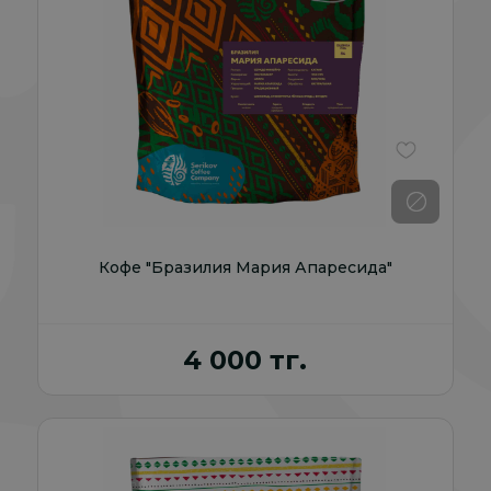
В избранно
Кофе "Бразилия Мария Апаресида"
4 000 тг.