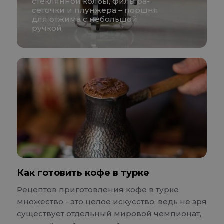
стеклянной колбы, фильтра-
сеточки и плунжера – поршня
для отжима с небольшой
ручкой
Как готовить кофе в турке
Рецептов приготовления кофе в турке
множество - это целое искусство, ведь не зря
существует отдельный мировой чемпионат,