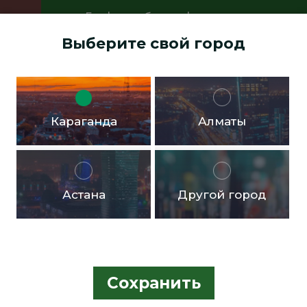
График работы офисов:
Пн.- пт. с 9:00 до 18:00 Перерыв с
Выберите свой город
13:00 до 14:00 Суббота, воскресенье -
выходные дни
Доставка бесплатная в черте города от 10.000тг!
Караганда
Алматы
Астана
Другой город
Сохранить