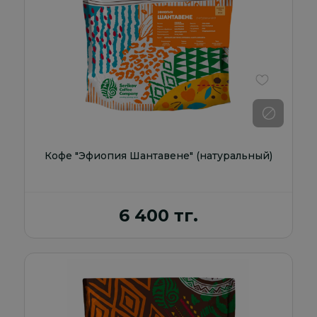
В избранно
Кофе "Эфиопия Шантавене" (натуральный)
6 400 тг.