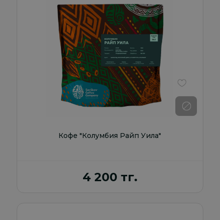
В избранно
Кофе "Колумбия Райп Уила"
4 200 тг.