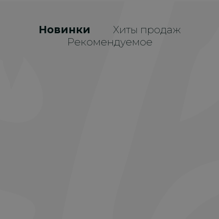
Новинки
Хиты продаж
Рекомендуемое