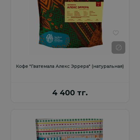
В избранно
Кофе "Гватемала Алекс Эррера" (натуральная)
4 400 тг.