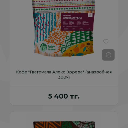
В избранно
Кофе "Гватемала Алекс Эррера" (анаэробная
300ч)
5 400 тг.