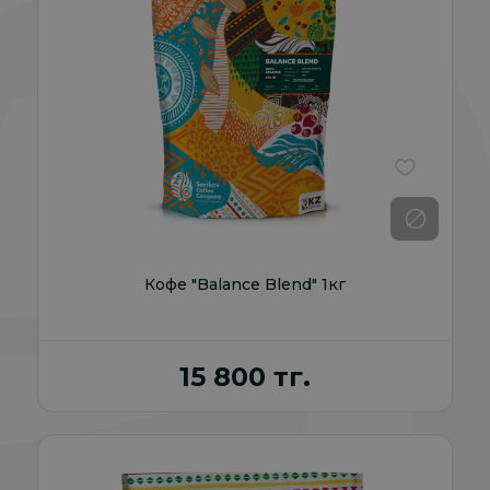
В избранно
Кофе "Balance Blend" 1кг
15 800 тг.