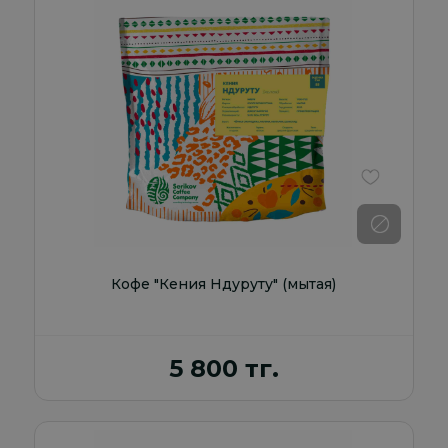
В избранно
Кофе "Кения Ндуруту" (мытая)
5 800 тг.