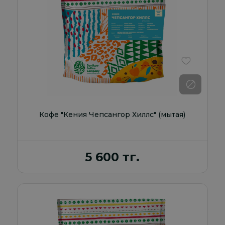
В избранно
Кофе "Кения Чепсангор Хиллс" (мытая)
5 600 тг.