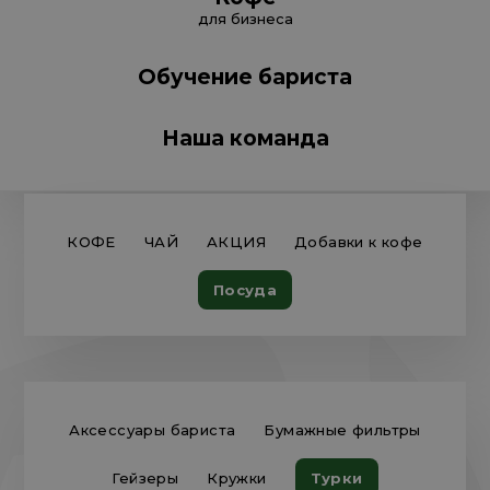
для бизнеса
Обучение бариста
Наша команда
КОФЕ
ЧАЙ
АКЦИЯ
Добавки к кофе
Посуда
Аксессуары бариста
Бумажные фильтры
Гейзеры
Кружки
Турки