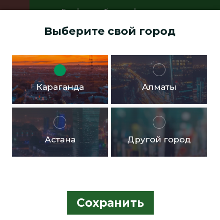
График работы офисов:
Пн.- пт. с 9:00 до 18:00 Перерыв с
Выберите свой город
13:00 до 14:00 Суббота, воскресенье -
выходные дни
Доставка бесплатная в черте города от 10.000тг!
Караганда
Алматы
Астана
Другой город
Сохранить