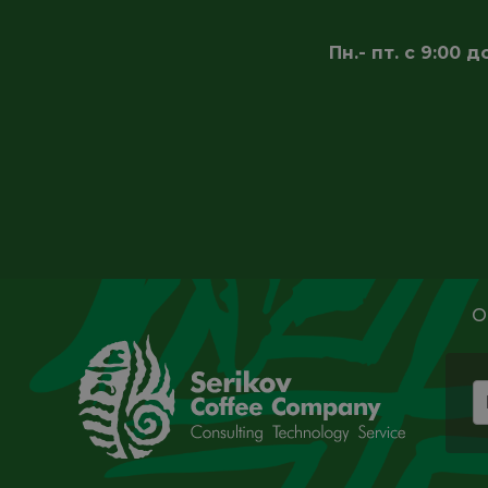
Пн.- пт. с 9:00
О