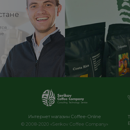
стане
тся
же
Интернет магазин Coffee-Online
© 2008-2020 «Serikov Coffee Company»