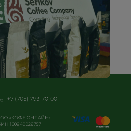
+7 (705) 793-70-00
ТОО «КОФЕ ОНЛАЙН»
БИН 160940028757