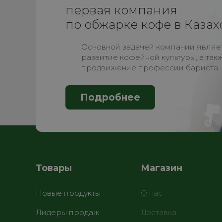
первая компания
по обжарке кофе в Казах
Основной задачей компании являе
развитие кофейной культуры, а так
продвижение профессии бариста
Подробнее
Товары
Магазин
Новые продукты
О нас
Лидеры продаж
Доставка