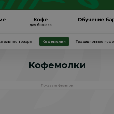
ие
Кофе
Обучение ба
для бизнеса
ительные товары
Кофемолки
Традиционные коф
Кофемолки
Показать фильтры