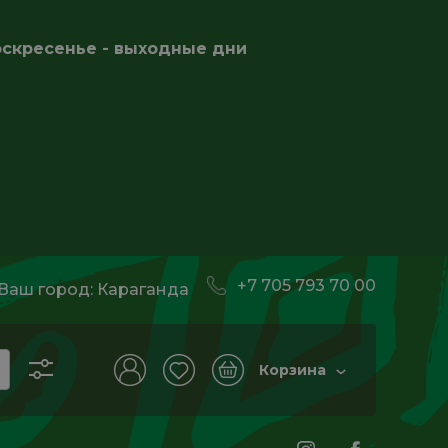
оскресенье - выходные дни
+7 705 793 70 00
Ваш город:
Караганда
Корзина