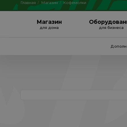
Главная
/
Магазин
/
Кофемолки
Магазин
Оборудован
для дома
для бизнеса
Дополн