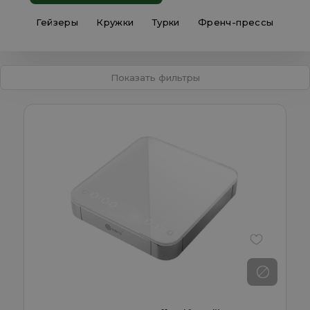
Гейзеры
Кружки
Турки
Френч-прессы
Показать фильтры
В избранно