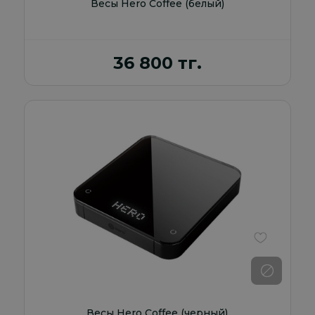
Весы Hero Coffee (белый)
36 800 тг.
В избранно
Весы Hero Coffee (черный)