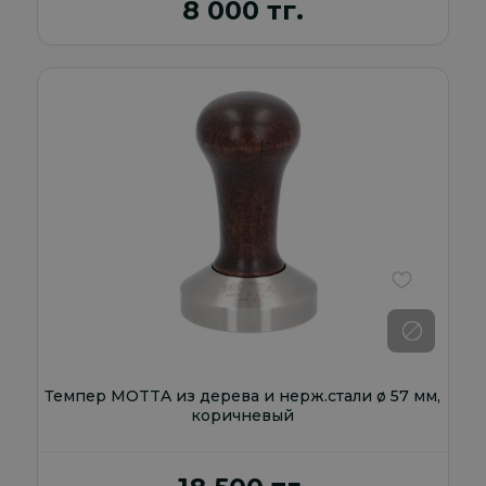
8 000 тг.
В избранно
Темпер MOTTA из дерева и нерж.стали ø 57 мм,
коричневый