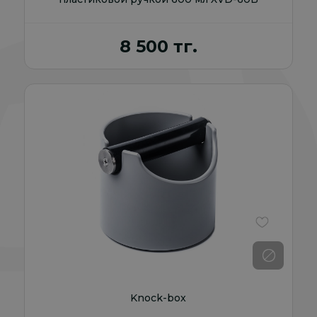
8 500 тг.
В избранно
Knock-box