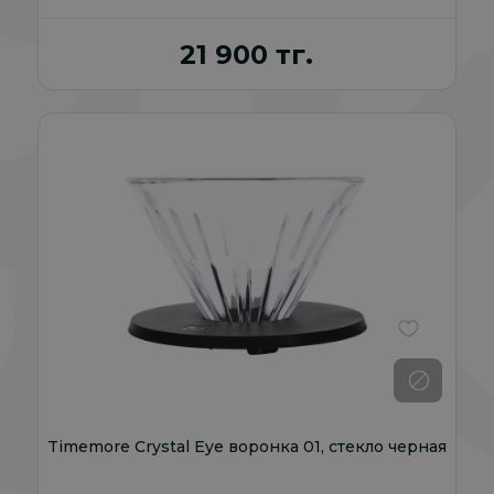
21 900 тг.
В избранно
Timemore Crystal Eye воронка 01, стекло черная