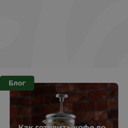
Блог
Как готовить кофе во