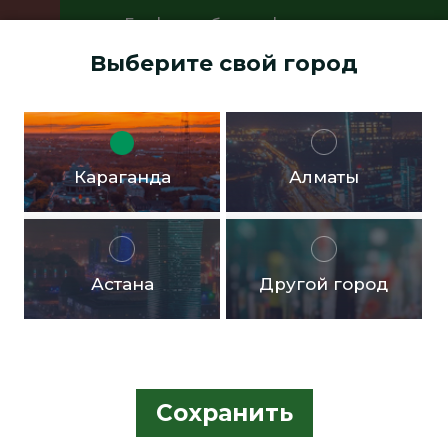
График работы офисов:
Пн.- пт. с 9:00 до 18:00 Перерыв с
Выберите свой город
13:00 до 14:00 Суббота, воскресенье -
выходные дни
Доставка бесплатная в черте города от 10.000тг!
Караганда
Алматы
Астана
Другой город
Сохранить