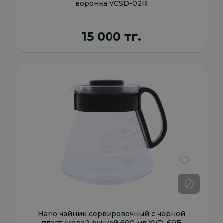
воронка VCSD-02R
15 000 тг.
В избранно
Hario чайник сервировочный с черной
пластиковой ручкой 600 мл XVD-60B