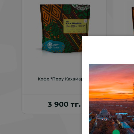
В избранное
Кофе "Перу Кахамарка"
Кофе 
3 900 тг.