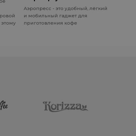
лое
Аэропресс - это удобный, лёгкий
ировой
и мобильный гаджет для
 этому
приготовления кофе