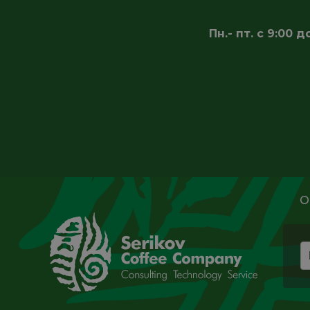
Пн.- пт. с 9:00
О