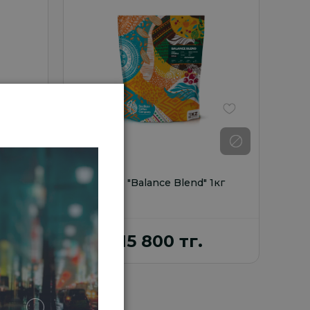
В избранное
В избранное
 1кг
Кофе "Balance Blend" 1кг
15 800 тг.