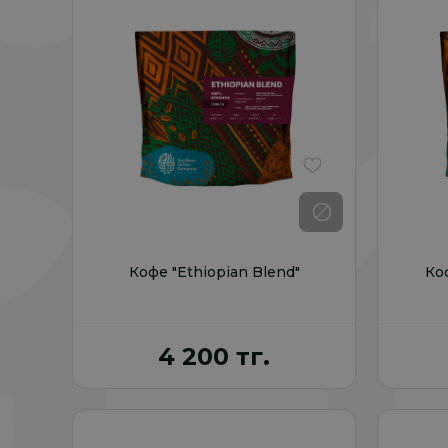
В избранное
Кофе "Ethiopian Blend"
Ко
4 200 тг.