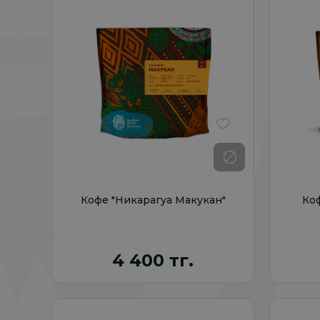
В избранное
Кофе "Никарагуа Макукан"
Ко
4 400 тг.