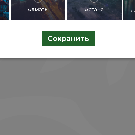
Алматы
Астана
Д
винки
Хиты продаж
Рекомендуе
Сохранить