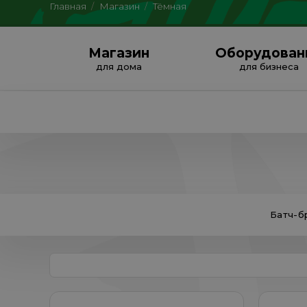
Главная
/
Магазин
/
Тёмная
Магазин
Оборудован
для дома
для бизнеса
Батч-б