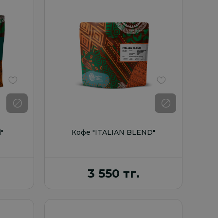
В избранное
В избранное
"
Кофе "ITALIAN BLEND"
3 550 тг.