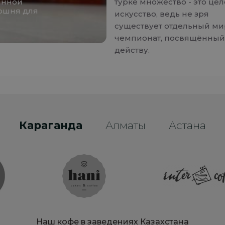
янной
турке множество - это це
оршня для
искусство, ведь не зря
существует отдельный м
чемпионат, посвящённый
действу.
Караганда
Алматы
Астана
Наш кофе в заведениях Казахстана