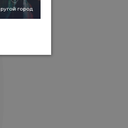
ругой город
мое