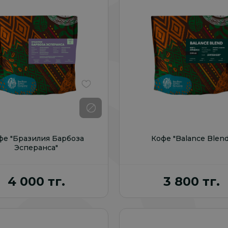
В избранное
фе "Бразилия Барбоза
Кофе "Balance Blend
Эсперанса"
4 000 тг.
3 800 тг.