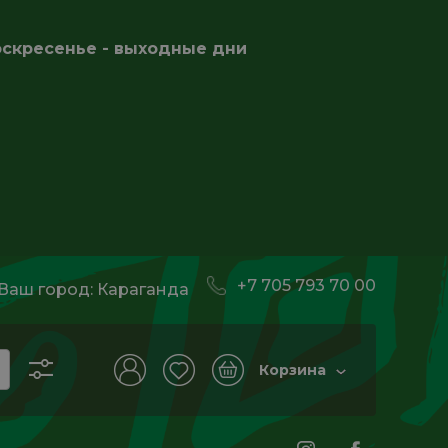
оскресенье - выходные дни
+7 705 793 70 00
Ваш город:
Караганда
Корзина