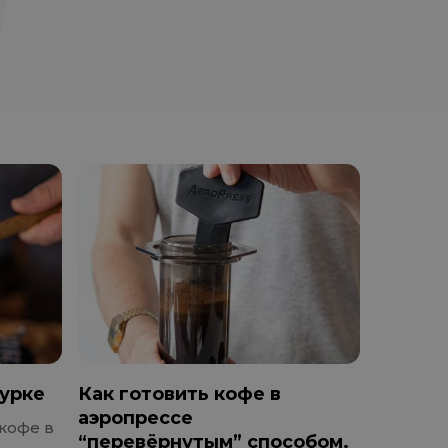
турке
Как готовить кофе в
аэропрессе
кофе в
“перевёрнутым” способом.