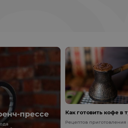
ренч-прессе
Как готовить кофе в 
Рецептов приготовления 
рода