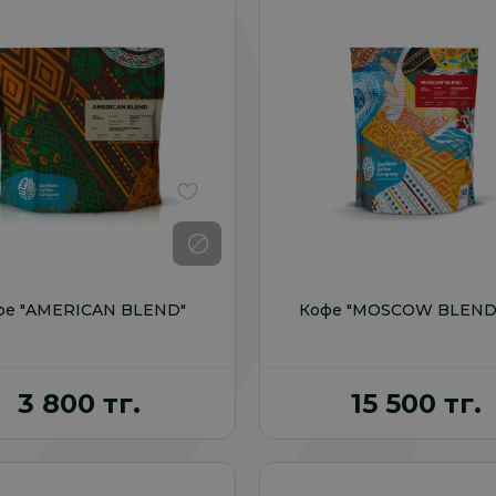
В избранное
фе "AMERICAN BLEND"
Кофе "MOSCOW BLEND",
3 800 тг.
15 500 тг.